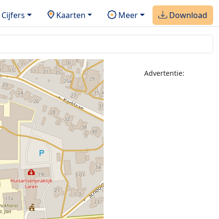
Cijfers
Kaarten
Meer
Download
Advertentie: