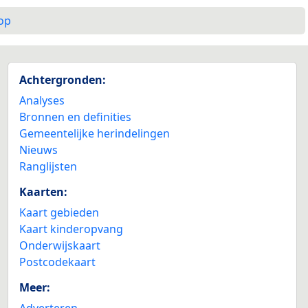
op
Achtergronden:
Analyses
Bronnen en definities
Gemeentelijke herindelingen
Nieuws
Ranglijsten
Kaarten:
Kaart gebieden
Kaart kinderopvang
Onderwijskaart
Postcodekaart
Meer:
Adverteren