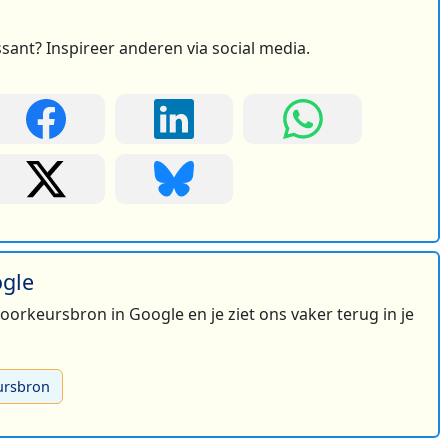
ssant? Inspireer anderen via social media.
ogle
 voorkeursbron in Google en je ziet ons vaker terug in je
ursbron