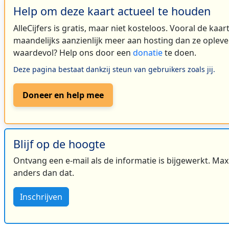
Help om deze kaart actueel te houden
AlleCijfers is gratis, maar niet kosteloos. Vooral de kaa
maandelijks aanzienlijk meer aan hosting dan ze oplever
waardevol? Help ons door een
donatie
te doen.
Deze pagina bestaat dankzij steun van gebruikers zoals jij.
Doneer en help mee
Blijf op de hoogte
Ontvang een e-mail als de informatie is bijgewerkt. Maxi
anders dan dat.
Inschrijven