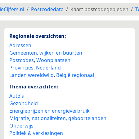
leCijfers.nl
Postcodedata
Kaart postcodegebieden
T
Regionale overzichten:
Adressen
Gemeenten, wijken en buurten
Postcodes
,
Woonplaatsen
Provincies
,
Nederland
Landen wereldwijd
,
België regionaal
Thema overzichten:
Auto’s
Gezondheid
Energieprijzen en energieverbruik
Migratie, nationaliteiten, geboortelanden
Onderwijs
Politiek & verkiezingen