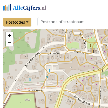
Postcodes
+
−