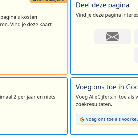
Deel deze pagina
Vind je deze pagina intere
rtpagina's kosten
en. Vind je deze kaart
Voeg ons toe in Go
maal 2 per jaar en niets
Voeg AlleCijfers.nl toe als
zoekresultaten.
Voeg ons toe als voorke