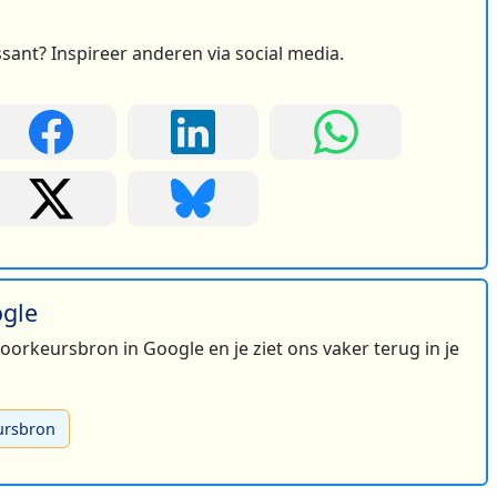
ssant? Inspireer anderen via social media.
ogle
 voorkeursbron in Google en je ziet ons vaker terug in je
ursbron