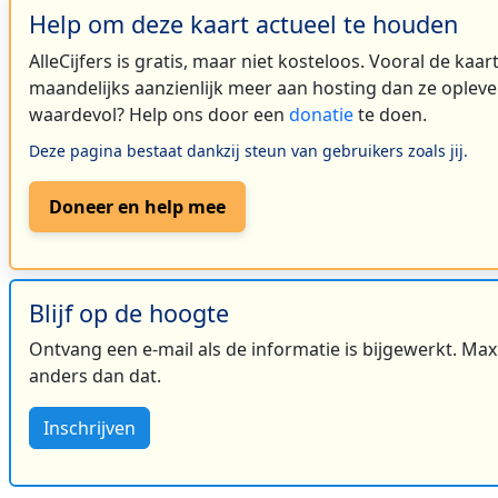
Help om deze kaart actueel te houden
AlleCijfers is gratis, maar niet kosteloos. Vooral de kaa
maandelijks aanzienlijk meer aan hosting dan ze oplever
waardevol? Help ons door een
donatie
te doen.
Deze pagina bestaat dankzij steun van gebruikers zoals jij.
Doneer en help mee
Blijf op de hoogte
Ontvang een e-mail als de informatie is bijgewerkt. Maxi
anders dan dat.
Inschrijven