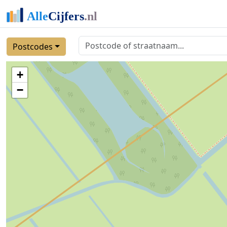
Postcodes
+
−