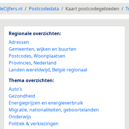
leCijfers.nl
Postcodedata
Kaart postcodegebieden
T
Regionale overzichten:
Adressen
Gemeenten, wijken en buurten
Postcodes
,
Woonplaatsen
Provincies
,
Nederland
Landen wereldwijd
,
België regionaal
Thema overzichten:
Auto’s
Gezondheid
Energieprijzen en energieverbruik
Migratie, nationaliteiten, geboortelanden
Onderwijs
Politiek & verkiezingen