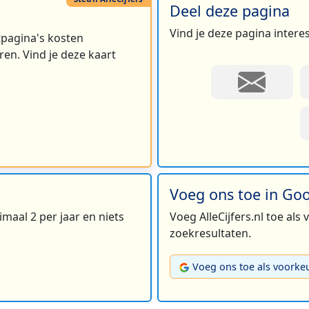
Deel deze pagina
Vind je deze pagina intere
rtpagina's kosten
en. Vind je deze kaart
Voeg ons toe in Go
maal 2 per jaar en niets
Voeg AlleCijfers.nl toe als
zoekresultaten.
Voeg ons toe als voorke