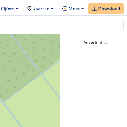
Cijfers
Kaarten
Meer
Download
Advertentie: