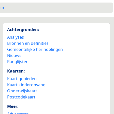
op
Achtergronden:
Analyses
Bronnen en definities
Gemeentelijke herindelingen
Nieuws
Ranglijsten
Kaarten:
Kaart gebieden
Kaart kinderopvang
Onderwijskaart
Postcodekaart
Meer:
Adverteren