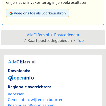
en je ziet ons vaker terug in je zoekresultaten.
Voeg ons toe als voorkeursbron
AlleCijfers.nl
Postcodedata
Kaart postcodegebieden
Top
Downloads:
Regionale overzichten:
Adressen
Gemeenten, wijken en buurten
Postcodes
,
Woonplaatsen