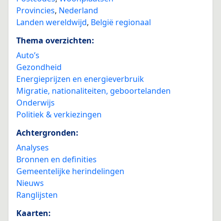
Provincies
,
Nederland
Landen wereldwijd
,
België regionaal
Thema overzichten:
Auto’s
Gezondheid
Energieprijzen en energieverbruik
Migratie, nationaliteiten, geboortelanden
Onderwijs
Politiek & verkiezingen
Achtergronden:
Analyses
Bronnen en definities
Gemeentelijke herindelingen
Nieuws
Ranglijsten
Kaarten: