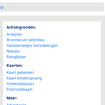
op
Achtergronden:
Analyses
Bronnen en definities
Gemeentelijke herindelingen
Nieuws
Ranglijsten
Kaarten:
Kaart gebieden
Kaart kinderopvang
Onderwijskaart
Postcodekaart
Meer:
Adverteren