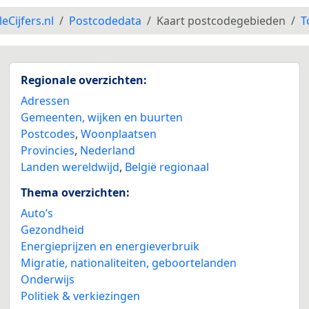
leCijfers.nl
Postcodedata
Kaart postcodegebieden
T
Regionale overzichten:
Adressen
Gemeenten, wijken en buurten
Postcodes
,
Woonplaatsen
Provincies
,
Nederland
Landen wereldwijd
,
België regionaal
Thema overzichten:
Auto’s
Gezondheid
Energieprijzen en energieverbruik
Migratie, nationaliteiten, geboortelanden
Onderwijs
Politiek & verkiezingen