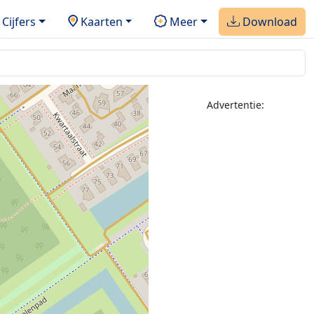
Cijfers
Kaarten
Meer
Download
Advertentie: