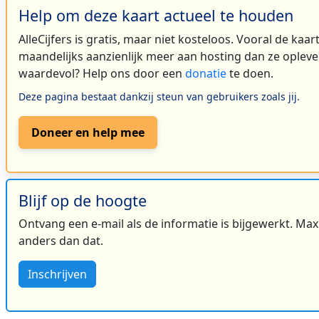
Help om deze kaart actueel te houden
AlleCijfers is gratis, maar niet kosteloos. Vooral de kaa
maandelijks aanzienlijk meer aan hosting dan ze oplever
waardevol? Help ons door een
donatie
te doen.
Deze pagina bestaat dankzij steun van gebruikers zoals jij.
Doneer en help mee
Blijf op de hoogte
Ontvang een e-mail als de informatie is bijgewerkt. Maxi
anders dan dat.
Inschrijven