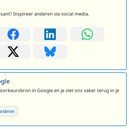
ssant? Inspireer anderen via social media.
ogle
 voorkeursbron in Google en je ziet ons vaker terug in je
ursbron