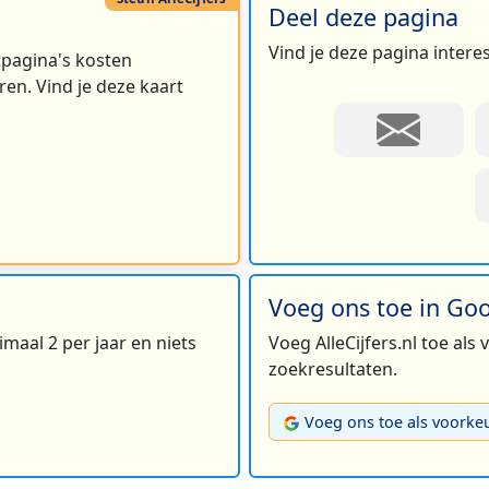
Deel deze pagina
Vind je deze pagina intere
rtpagina's kosten
en. Vind je deze kaart
Voeg ons toe in Go
maal 2 per jaar en niets
Voeg AlleCijfers.nl toe als
zoekresultaten.
Voeg ons toe als voorke