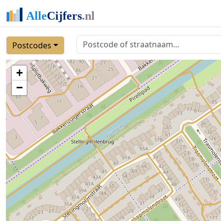
Postcodes
+
−