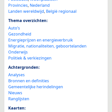
Provincies
,
Nederland
Landen wereldwijd
,
België regionaal
Thema overzichten:
Auto’s
Gezondheid
Energieprijzen en energieverbruik
Migratie, nationaliteiten, geboortelanden
Onderwijs
Politiek & verkiezingen
Achtergronden:
Analyses
Bronnen en definities
Gemeentelijke herindelingen
Nieuws
Ranglijsten
Kaarten: