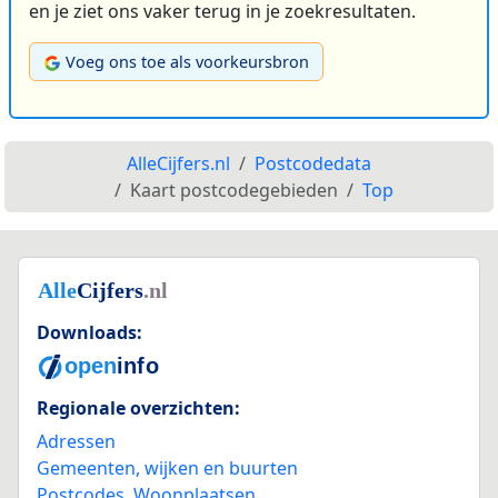
en je ziet ons vaker terug in je zoekresultaten.
Voeg ons toe als voorkeursbron
AlleCijfers.nl
Postcodedata
Kaart postcodegebieden
Top
Downloads:
Regionale overzichten:
Adressen
Gemeenten, wijken en buurten
Postcodes
,
Woonplaatsen