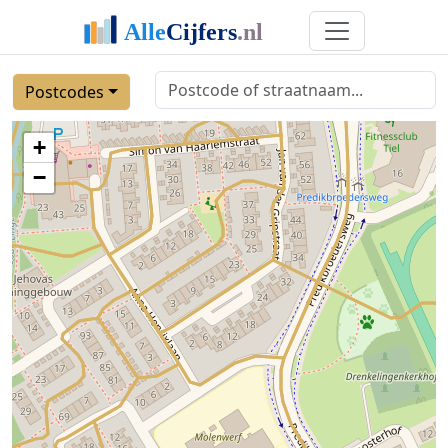
Postcodes
+
−