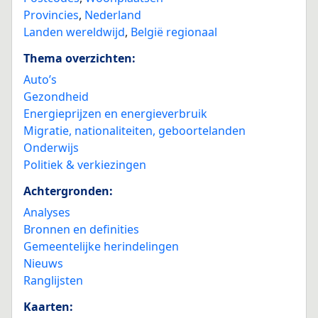
Provincies
,
Nederland
Landen wereldwijd
,
België regionaal
Thema overzichten:
Auto’s
Gezondheid
Energieprijzen en energieverbruik
Migratie, nationaliteiten, geboortelanden
Onderwijs
Politiek & verkiezingen
Achtergronden:
Analyses
Bronnen en definities
Gemeentelijke herindelingen
Nieuws
Ranglijsten
Kaarten: