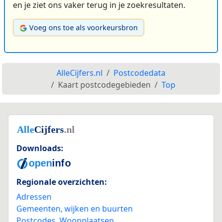
en je ziet ons vaker terug in je zoekresultaten.
Voeg ons toe als voorkeursbron
AlleCijfers.nl
Postcodedata
Kaart postcodegebieden
Top
Downloads:
Regionale overzichten:
Adressen
Gemeenten, wijken en buurten
Postcodes
,
Woonplaatsen