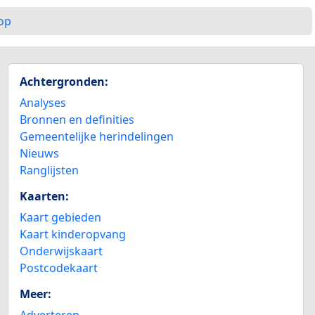
op
Achtergronden:
Analyses
Bronnen en definities
Gemeentelijke herindelingen
Nieuws
Ranglijsten
Kaarten:
Kaart gebieden
Kaart kinderopvang
Onderwijskaart
Postcodekaart
Meer:
Adverteren