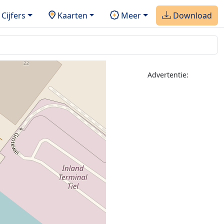
Cijfers
Kaarten
Meer
Download
Advertentie: