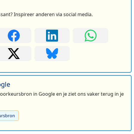
ssant? Inspireer anderen via social media.
ogle
 voorkeursbron in Google en je ziet ons vaker terug in je
ursbron