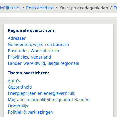
leCijfers.nl
Postcodedata
Kaart postcodegebieden
T
Regionale overzichten:
Adressen
Gemeenten, wijken en buurten
Postcodes
,
Woonplaatsen
Provincies
,
Nederland
Landen wereldwijd
,
België regionaal
Thema overzichten:
Auto’s
Gezondheid
Energieprijzen en energieverbruik
Migratie, nationaliteiten, geboortelanden
Onderwijs
Politiek & verkiezingen