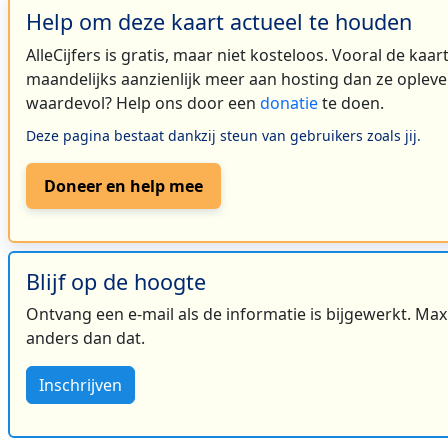
Help om deze kaart actueel te houden
AlleCijfers is gratis, maar niet kosteloos. Vooral de kaa
maandelijks aanzienlijk meer aan hosting dan ze oplever
waardevol? Help ons door een
donatie
te doen.
Deze pagina bestaat dankzij steun van gebruikers zoals jij.
Doneer en help mee
Blijf op de hoogte
Ontvang een e-mail als de informatie is bijgewerkt. Maxi
anders dan dat.
Inschrijven