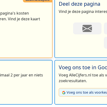
Deel deze pagina
Vind je deze pagina intere
rtpagina's kosten
en. Vind je deze kaart
Voeg ons toe in Go
maal 2 per jaar en niets
Voeg AlleCijfers.nl toe als
zoekresultaten.
Voeg ons toe als voorke