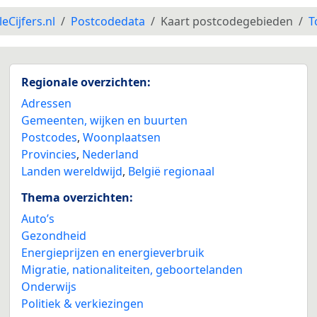
leCijfers.nl
Postcodedata
Kaart postcodegebieden
T
Regionale overzichten:
Adressen
Gemeenten, wijken en buurten
Postcodes
,
Woonplaatsen
Provincies
,
Nederland
Landen wereldwijd
,
België regionaal
Thema overzichten:
Auto’s
Gezondheid
Energieprijzen en energieverbruik
Migratie, nationaliteiten, geboortelanden
Onderwijs
Politiek & verkiezingen