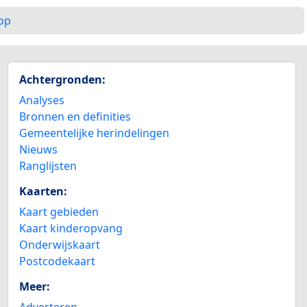
op
Achtergronden:
Analyses
Bronnen en definities
Gemeentelijke herindelingen
Nieuws
Ranglijsten
Kaarten:
Kaart gebieden
Kaart kinderopvang
Onderwijskaart
Postcodekaart
Meer:
Adverteren