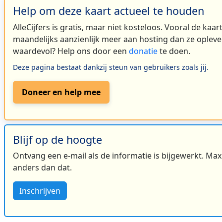
Help om deze kaart actueel te houden
AlleCijfers is gratis, maar niet kosteloos. Vooral de kaa
maandelijks aanzienlijk meer aan hosting dan ze oplever
waardevol? Help ons door een
donatie
te doen.
Deze pagina bestaat dankzij steun van gebruikers zoals jij.
Doneer en help mee
Blijf op de hoogte
Ontvang een e-mail als de informatie is bijgewerkt. Maxi
anders dan dat.
Inschrijven