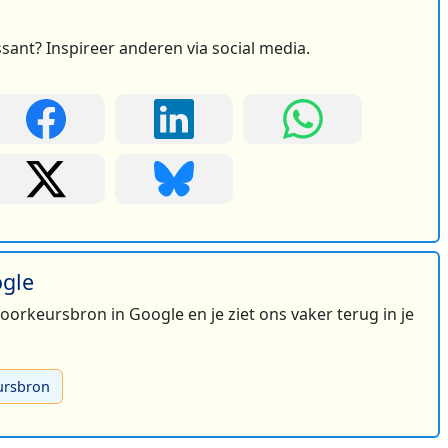
ssant? Inspireer anderen via social media.
ogle
 voorkeursbron in Google en je ziet ons vaker terug in je
ursbron