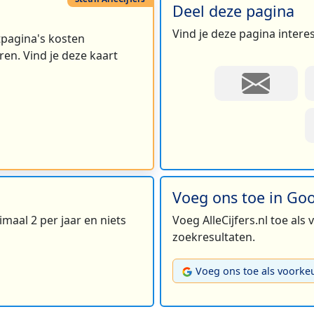
Deel deze pagina
Vind je deze pagina intere
rtpagina's kosten
en. Vind je deze kaart
Voeg ons toe in Go
maal 2 per jaar en niets
Voeg AlleCijfers.nl toe als
zoekresultaten.
Voeg ons toe als voorke