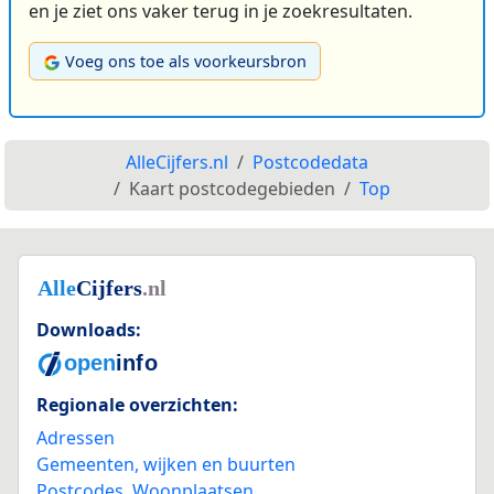
en je ziet ons vaker terug in je zoekresultaten.
Voeg ons toe als voorkeursbron
AlleCijfers.nl
Postcodedata
Kaart postcodegebieden
Top
Downloads:
Regionale overzichten:
Adressen
Gemeenten, wijken en buurten
Postcodes
,
Woonplaatsen