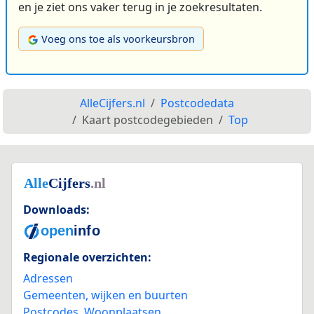
en je ziet ons vaker terug in je zoekresultaten.
Voeg ons toe als voorkeursbron
AlleCijfers.nl
Postcodedata
Kaart postcodegebieden
Top
Downloads:
Regionale overzichten:
Adressen
Gemeenten, wijken en buurten
Postcodes
,
Woonplaatsen