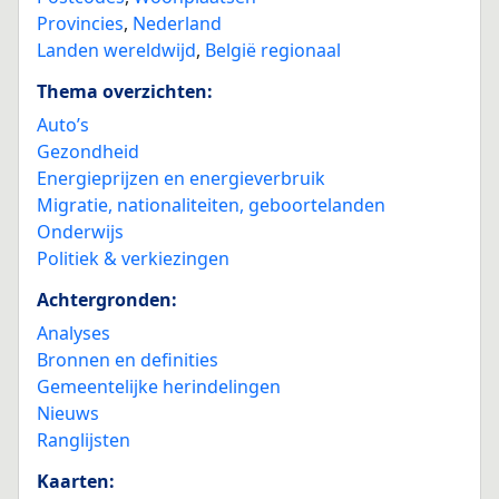
Provincies
,
Nederland
Landen wereldwijd
,
België regionaal
Thema overzichten:
Auto’s
Gezondheid
Energieprijzen en energieverbruik
Migratie, nationaliteiten, geboortelanden
Onderwijs
Politiek & verkiezingen
Achtergronden:
Analyses
Bronnen en definities
Gemeentelijke herindelingen
Nieuws
Ranglijsten
Kaarten: