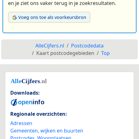
en je ziet ons vaker terug in je zoekresultaten.
Voeg ons toe als voorkeursbron
AlleCijfers.nl
Postcodedata
Kaart postcodegebieden
Top
Downloads:
Regionale overzichten:
Adressen
Gemeenten, wijken en buurten
Postcodes
,
Woonplaatsen