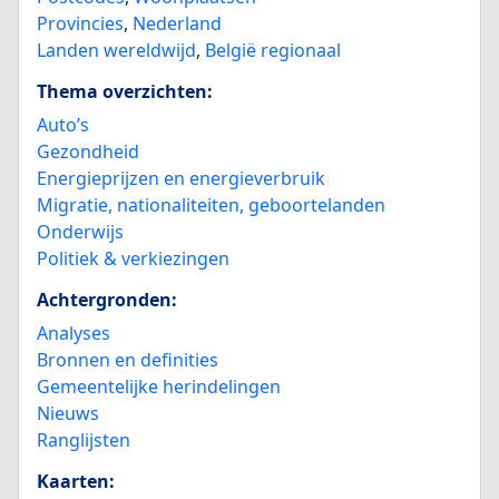
Provincies
,
Nederland
Landen wereldwijd
,
België regionaal
Thema overzichten:
Auto’s
Gezondheid
Energieprijzen en energieverbruik
Migratie, nationaliteiten, geboortelanden
Onderwijs
Politiek & verkiezingen
Achtergronden:
Analyses
Bronnen en definities
Gemeentelijke herindelingen
Nieuws
Ranglijsten
Kaarten: