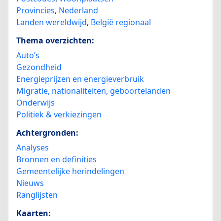
Provincies
,
Nederland
Landen wereldwijd
,
België regionaal
Thema overzichten:
Auto’s
Gezondheid
Energieprijzen en energieverbruik
Migratie, nationaliteiten, geboortelanden
Onderwijs
Politiek & verkiezingen
Achtergronden:
Analyses
Bronnen en definities
Gemeentelijke herindelingen
Nieuws
Ranglijsten
Kaarten: