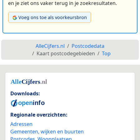
en je ziet ons vaker terug in je zoekresultaten.
Voeg ons toe als voorkeursbron
AlleCijfers.nl
Postcodedata
Kaart postcodegebieden
Top
Downloads:
Regionale overzichten:
Adressen
Gemeenten, wijken en buurten
Postcodes
,
Woonplaatsen