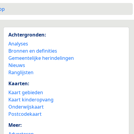
op
Achtergronden:
Analyses
Bronnen en definities
Gemeentelijke herindelingen
Nieuws
Ranglijsten
Kaarten:
Kaart gebieden
Kaart kinderopvang
Onderwijskaart
Postcodekaart
Meer:
Adverteren