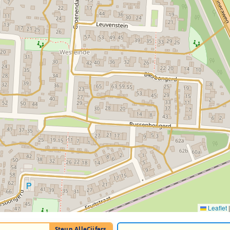
Leaflet
|