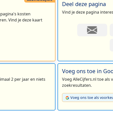
Deel deze pagina
Vind je deze pagina intere
rtpagina's kosten
en. Vind je deze kaart
Voeg ons toe in Go
maal 2 per jaar en niets
Voeg AlleCijfers.nl toe als
zoekresultaten.
Voeg ons toe als voorke