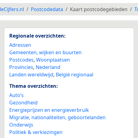
leCijfers.nl
Postcodedata
Kaart postcodegebieden
T
Regionale overzichten:
Adressen
Gemeenten, wijken en buurten
Postcodes
,
Woonplaatsen
Provincies
,
Nederland
Landen wereldwijd
,
België regionaal
Thema overzichten:
Auto’s
Gezondheid
Energieprijzen en energieverbruik
Migratie, nationaliteiten, geboortelanden
Onderwijs
Politiek & verkiezingen