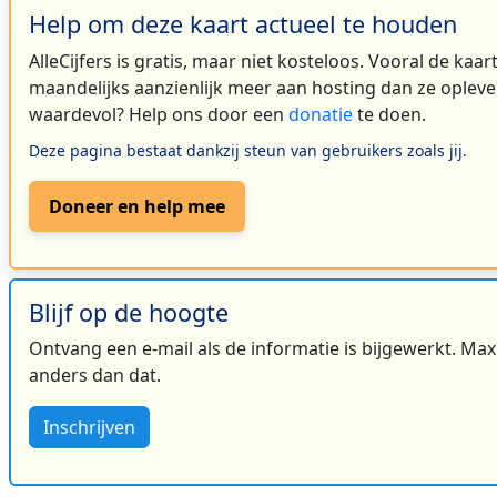
Help om deze kaart actueel te houden
AlleCijfers is gratis, maar niet kosteloos. Vooral de kaa
maandelijks aanzienlijk meer aan hosting dan ze oplever
waardevol? Help ons door een
donatie
te doen.
Deze pagina bestaat dankzij steun van gebruikers zoals jij.
Doneer en help mee
Blijf op de hoogte
Ontvang een e-mail als de informatie is bijgewerkt. Maxi
anders dan dat.
Inschrijven