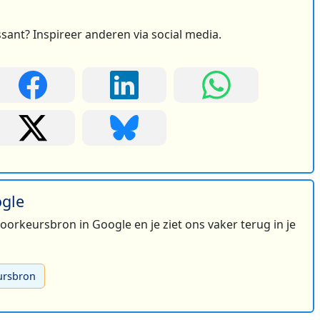
ssant? Inspireer anderen via social media.
ogle
 voorkeursbron in Google en je ziet ons vaker terug in je
ursbron