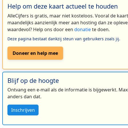
Help om deze kaart actueel te houden
AlleCijfers is gratis, maar niet kosteloos. Vooral de kaa
maandelijks aanzienlijk meer aan hosting dan ze oplever
waardevol? Help ons door een
donatie
te doen.
Deze pagina bestaat dankzij steun van gebruikers zoals jij.
Doneer en help mee
Blijf op de hoogte
Ontvang een e-mail als de informatie is bijgewerkt. Maxi
anders dan dat.
Inschrijven