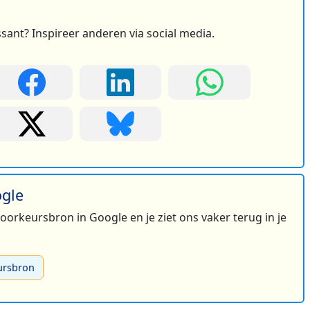
ssant? Inspireer anderen via social media.
ogle
 voorkeursbron in Google en je ziet ons vaker terug in je
ursbron