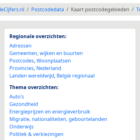
leCijfers.nl
Postcodedata
Kaart postcodegebieden
T
Regionale overzichten:
Adressen
Gemeenten, wijken en buurten
Postcodes
,
Woonplaatsen
Provincies
,
Nederland
Landen wereldwijd
,
België regionaal
Thema overzichten:
Auto’s
Gezondheid
Energieprijzen en energieverbruik
Migratie, nationaliteiten, geboortelanden
Onderwijs
Politiek & verkiezingen