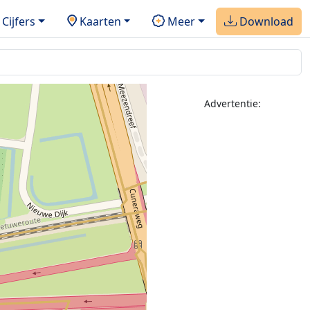
Cijfers
Kaarten
Meer
Download
Advertentie: