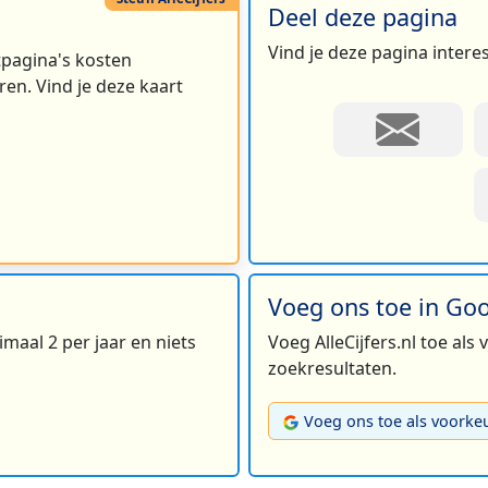
Deel deze pagina
Vind je deze pagina intere
rtpagina's kosten
en. Vind je deze kaart
Voeg ons toe in Go
maal 2 per jaar en niets
Voeg AlleCijfers.nl toe als
zoekresultaten.
Voeg ons toe als voorke