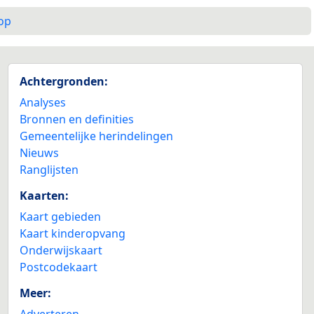
op
Achtergronden:
Analyses
Bronnen en definities
Gemeentelijke herindelingen
Nieuws
Ranglijsten
Kaarten:
Kaart gebieden
Kaart kinderopvang
Onderwijskaart
Postcodekaart
Meer:
Adverteren