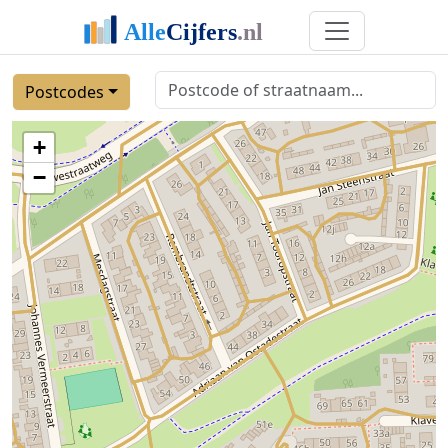
Postcodes
+
−