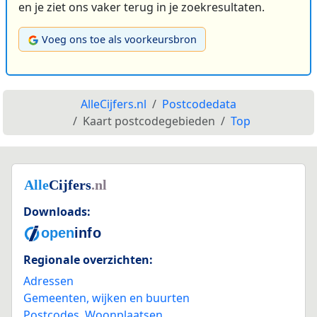
en je ziet ons vaker terug in je zoekresultaten.
Voeg ons toe als voorkeursbron
AlleCijfers.nl
Postcodedata
Kaart postcodegebieden
Top
Downloads:
Regionale overzichten:
Adressen
Gemeenten, wijken en buurten
Postcodes
,
Woonplaatsen