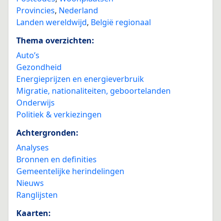
Provincies
,
Nederland
Landen wereldwijd
,
België regionaal
Thema overzichten:
Auto’s
Gezondheid
Energieprijzen en energieverbruik
Migratie, nationaliteiten, geboortelanden
Onderwijs
Politiek & verkiezingen
Achtergronden:
Analyses
Bronnen en definities
Gemeentelijke herindelingen
Nieuws
Ranglijsten
Kaarten: