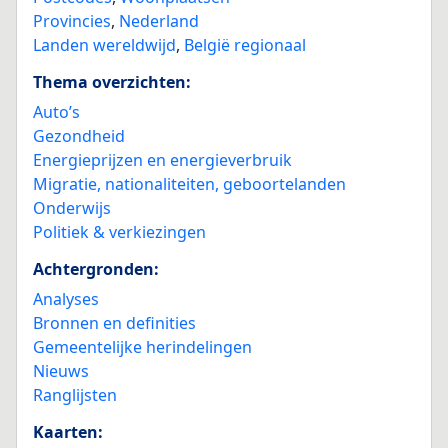
Provincies
,
Nederland
Landen wereldwijd
,
België regionaal
Thema overzichten:
Auto’s
Gezondheid
Energieprijzen en energieverbruik
Migratie, nationaliteiten, geboortelanden
Onderwijs
Politiek & verkiezingen
Achtergronden:
Analyses
Bronnen en definities
Gemeentelijke herindelingen
Nieuws
Ranglijsten
Kaarten: