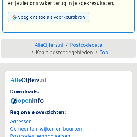
en je ziet ons vaker terug in je zoekresultaten.
Voeg ons toe als voorkeursbron
AlleCijfers.nl
Postcodedata
Kaart postcodegebieden
Top
Downloads:
Regionale overzichten:
Adressen
Gemeenten, wijken en buurten
Postcodes
,
Woonplaatsen