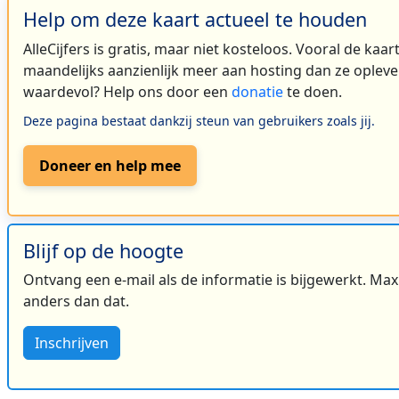
Help om deze kaart actueel te houden
AlleCijfers is gratis, maar niet kosteloos. Vooral de kaa
maandelijks aanzienlijk meer aan hosting dan ze oplever
waardevol? Help ons door een
donatie
te doen.
Deze pagina bestaat dankzij steun van gebruikers zoals jij.
Doneer en help mee
Blijf op de hoogte
Ontvang een e-mail als de informatie is bijgewerkt. Maxi
anders dan dat.
Inschrijven