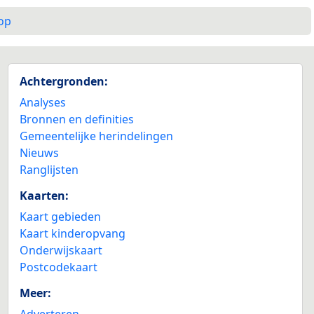
op
Achtergronden:
Analyses
Bronnen en definities
Gemeentelijke herindelingen
Nieuws
Ranglijsten
Kaarten:
Kaart gebieden
Kaart kinderopvang
Onderwijskaart
Postcodekaart
Meer:
Adverteren