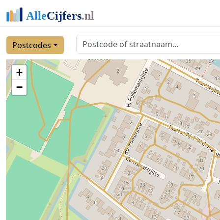
Postcodes
+
−