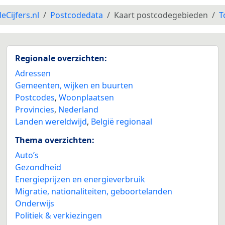
leCijfers.nl
Postcodedata
Kaart postcodegebieden
T
Regionale overzichten:
Adressen
Gemeenten, wijken en buurten
Postcodes
,
Woonplaatsen
Provincies
,
Nederland
Landen wereldwijd
,
België regionaal
Thema overzichten:
Auto’s
Gezondheid
Energieprijzen en energieverbruik
Migratie, nationaliteiten, geboortelanden
Onderwijs
Politiek & verkiezingen