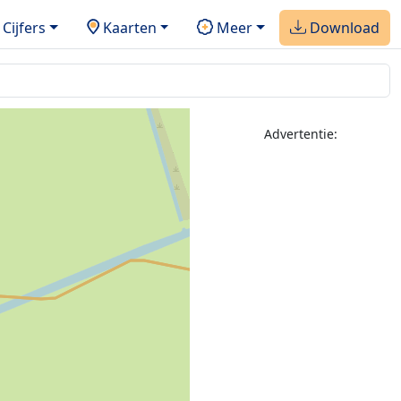
Cijfers
Kaarten
Meer
Download
Advertentie: