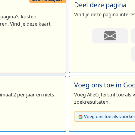
Deel deze pagina
Vind je deze pagina intere
rtpagina's kosten
en. Vind je deze kaart
Voeg ons toe in Go
maal 2 per jaar en niets
Voeg AlleCijfers.nl toe als
zoekresultaten.
Voeg ons toe als voorke