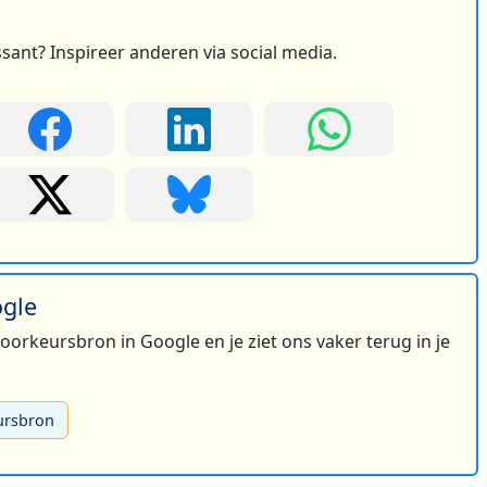
ssant? Inspireer anderen via social media.
ogle
 voorkeursbron in Google en je ziet ons vaker terug in je
ursbron