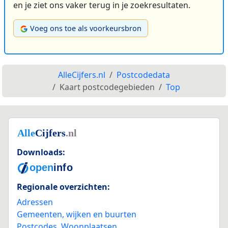
en je ziet ons vaker terug in je zoekresultaten.
Voeg ons toe als voorkeursbron
AlleCijfers.nl
Postcodedata
Kaart postcodegebieden
Top
Downloads:
Regionale overzichten:
Adressen
Gemeenten, wijken en buurten
Postcodes
,
Woonplaatsen