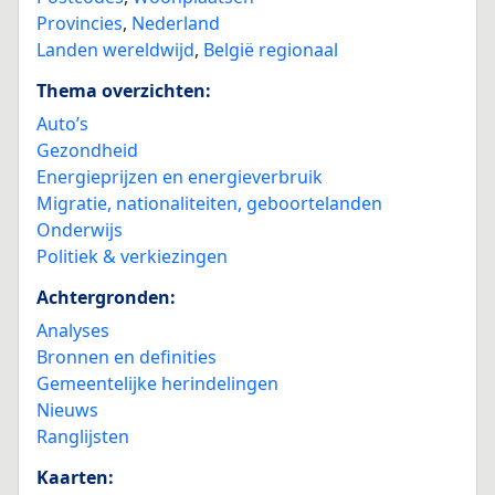
Provincies
,
Nederland
Landen wereldwijd
,
België regionaal
Thema overzichten:
Auto’s
Gezondheid
Energieprijzen en energieverbruik
Migratie, nationaliteiten, geboortelanden
Onderwijs
Politiek & verkiezingen
Achtergronden:
Analyses
Bronnen en definities
Gemeentelijke herindelingen
Nieuws
Ranglijsten
Kaarten: