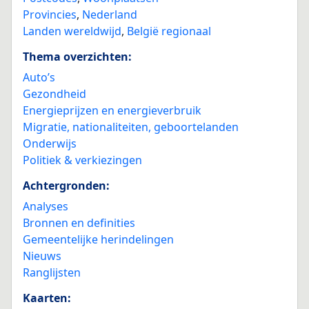
Provincies
,
Nederland
Landen wereldwijd
,
België regionaal
Thema overzichten:
Auto’s
Gezondheid
Energieprijzen en energieverbruik
Migratie, nationaliteiten, geboortelanden
Onderwijs
Politiek & verkiezingen
Achtergronden:
Analyses
Bronnen en definities
Gemeentelijke herindelingen
Nieuws
Ranglijsten
Kaarten: