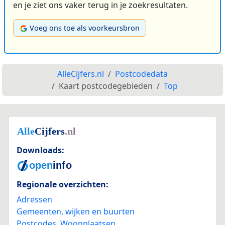
en je ziet ons vaker terug in je zoekresultaten.
Voeg ons toe als voorkeursbron
AlleCijfers.nl
Postcodedata
Kaart postcodegebieden
Top
Downloads:
Regionale overzichten:
Adressen
Gemeenten, wijken en buurten
Postcodes
,
Woonplaatsen