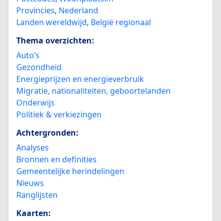
Provincies
,
Nederland
Landen wereldwijd
,
België regionaal
Thema overzichten:
Auto’s
Gezondheid
Energieprijzen en energieverbruik
Migratie, nationaliteiten, geboortelanden
Onderwijs
Politiek & verkiezingen
Achtergronden:
Analyses
Bronnen en definities
Gemeentelijke herindelingen
Nieuws
Ranglijsten
Kaarten: