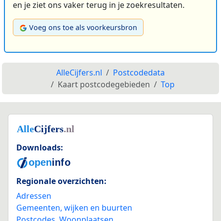
en je ziet ons vaker terug in je zoekresultaten.
Voeg ons toe als voorkeursbron
AlleCijfers.nl
Postcodedata
Kaart postcodegebieden
Top
Downloads:
Regionale overzichten:
Adressen
Gemeenten, wijken en buurten
Postcodes
,
Woonplaatsen