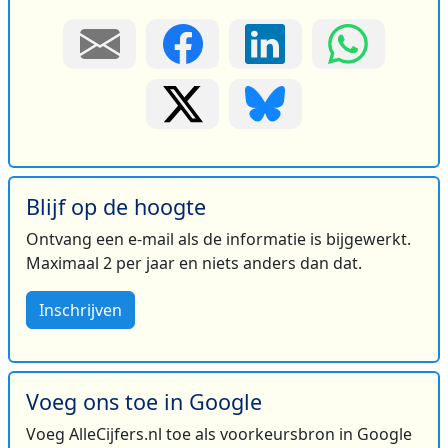
Blijf op de hoogte
Ontvang een e-mail als de informatie is bijgewerkt.
Maximaal 2 per jaar en niets anders dan dat.
Inschrijven
Voeg ons toe in Google
Voeg AlleCijfers.nl toe als voorkeursbron in Google