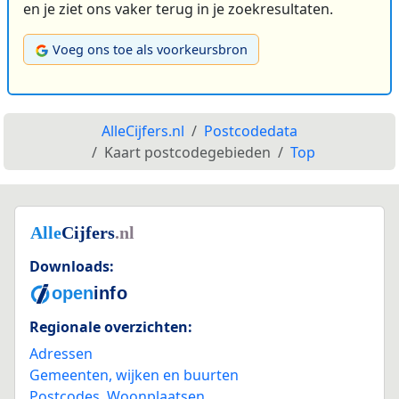
en je ziet ons vaker terug in je zoekresultaten.
Voeg ons toe als voorkeursbron
AlleCijfers.nl
Postcodedata
Kaart postcodegebieden
Top
Downloads:
Regionale overzichten:
Adressen
Gemeenten, wijken en buurten
Postcodes
,
Woonplaatsen