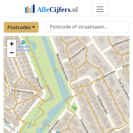
Postcodes
+
−