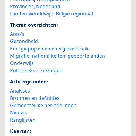
Provincies
,
Nederland
Landen wereldwijd
,
België regionaal
Thema overzichten:
Auto’s
Gezondheid
Energieprijzen en energieverbruik
Migratie, nationaliteiten, geboortelanden
Onderwijs
Politiek & verkiezingen
Achtergronden:
Analyses
Bronnen en definities
Gemeentelijke herindelingen
Nieuws
Ranglijsten
Kaarten: