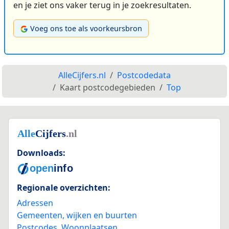
en je ziet ons vaker terug in je zoekresultaten.
Voeg ons toe als voorkeursbron
AlleCijfers.nl
Postcodedata
Kaart postcodegebieden
Top
Downloads:
Regionale overzichten:
Adressen
Gemeenten, wijken en buurten
Postcodes
,
Woonplaatsen