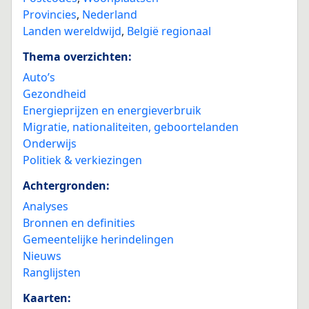
Provincies
,
Nederland
Landen wereldwijd
,
België regionaal
Thema overzichten:
Auto’s
Gezondheid
Energieprijzen en energieverbruik
Migratie, nationaliteiten, geboortelanden
Onderwijs
Politiek & verkiezingen
Achtergronden:
Analyses
Bronnen en definities
Gemeentelijke herindelingen
Nieuws
Ranglijsten
Kaarten: