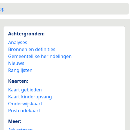
op
Achtergronden:
Analyses
Bronnen en definities
Gemeentelijke herindelingen
Nieuws
Ranglijsten
Kaarten:
Kaart gebieden
Kaart kinderopvang
Onderwijskaart
Postcodekaart
Meer:
Adverteren