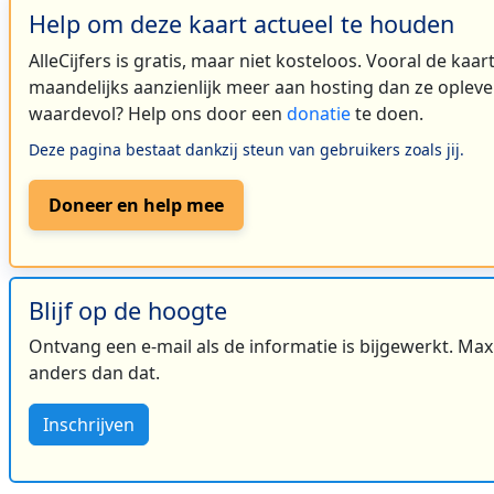
Help om deze kaart actueel te houden
AlleCijfers is gratis, maar niet kosteloos. Vooral de kaa
maandelijks aanzienlijk meer aan hosting dan ze oplever
waardevol? Help ons door een
donatie
te doen.
Deze pagina bestaat dankzij steun van gebruikers zoals jij.
Doneer en help mee
Blijf op de hoogte
Ontvang een e-mail als de informatie is bijgewerkt. Maxi
anders dan dat.
Inschrijven