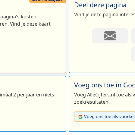
Deel deze pagina
Vind je deze pagina intere
rtpagina's kosten
en. Vind je deze kaart
Voeg ons toe in Go
maal 2 per jaar en niets
Voeg AlleCijfers.nl toe als
zoekresultaten.
Voeg ons toe als voorke