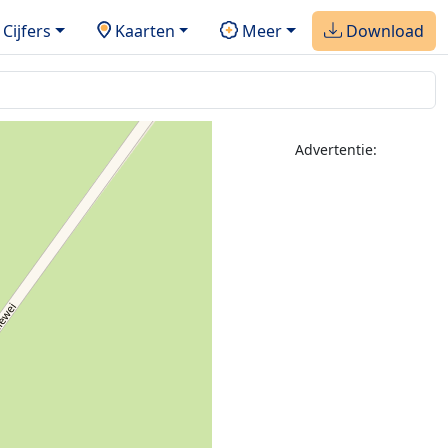
Cijfers
Kaarten
Meer
Download
Advertentie: