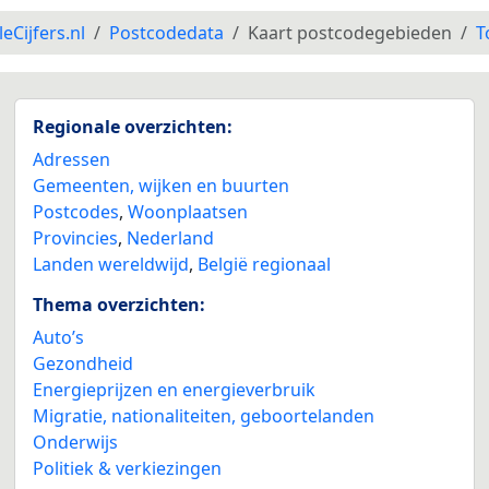
leCijfers.nl
Postcodedata
Kaart postcodegebieden
T
Regionale overzichten:
Adressen
Gemeenten, wijken en buurten
Postcodes
,
Woonplaatsen
Provincies
,
Nederland
Landen wereldwijd
,
België regionaal
Thema overzichten:
Auto’s
Gezondheid
Energieprijzen en energieverbruik
Migratie, nationaliteiten, geboortelanden
Onderwijs
Politiek & verkiezingen