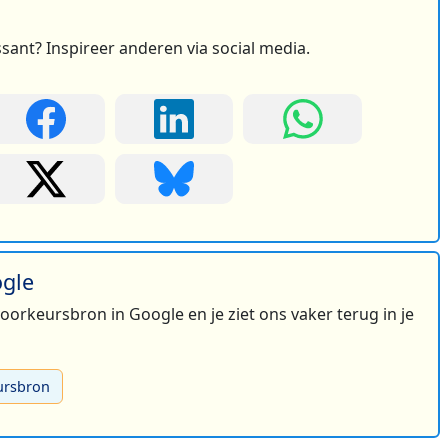
ssant? Inspireer anderen via social media.
ogle
 voorkeursbron in Google en je ziet ons vaker terug in je
ursbron