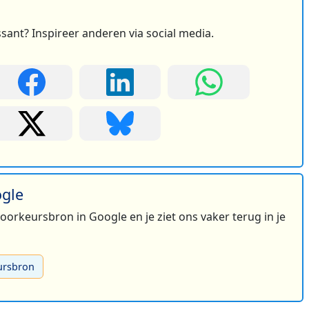
ssant? Inspireer anderen via social media.
ogle
 voorkeursbron in Google en je ziet ons vaker terug in je
ursbron