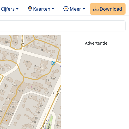
Cijfers
Kaarten
Meer
Download
Advertentie: