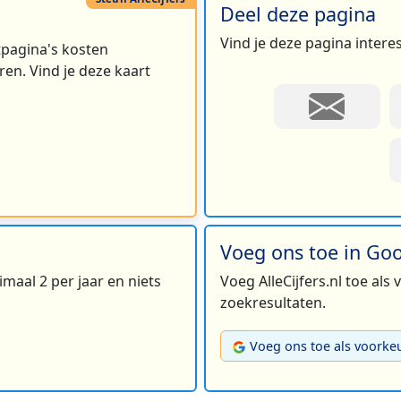
Deel deze pagina
Vind je deze pagina intere
rtpagina's kosten
en. Vind je deze kaart
Voeg ons toe in Go
maal 2 per jaar en niets
Voeg AlleCijfers.nl toe als
zoekresultaten.
Voeg ons toe als voorke