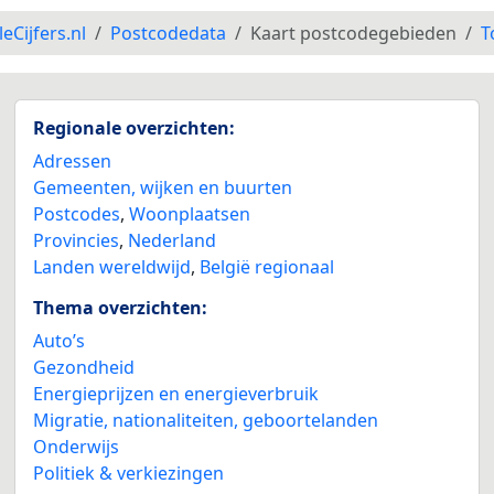
leCijfers.nl
Postcodedata
Kaart postcodegebieden
T
Regionale overzichten:
Adressen
Gemeenten, wijken en buurten
Postcodes
,
Woonplaatsen
Provincies
,
Nederland
Landen wereldwijd
,
België regionaal
Thema overzichten:
Auto’s
Gezondheid
Energieprijzen en energieverbruik
Migratie, nationaliteiten, geboortelanden
Onderwijs
Politiek & verkiezingen