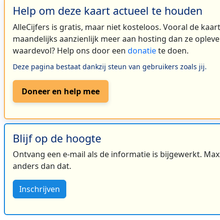
Help om deze kaart actueel te houden
AlleCijfers is gratis, maar niet kosteloos. Vooral de kaa
maandelijks aanzienlijk meer aan hosting dan ze oplever
waardevol? Help ons door een
donatie
te doen.
Deze pagina bestaat dankzij steun van gebruikers zoals jij.
Doneer en help mee
Blijf op de hoogte
Ontvang een e-mail als de informatie is bijgewerkt. Maxi
anders dan dat.
Inschrijven