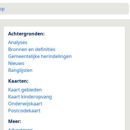
op
Achtergronden:
Analyses
Bronnen en definities
Gemeentelijke herindelingen
Nieuws
Ranglijsten
Kaarten:
Kaart gebieden
Kaart kinderopvang
Onderwijskaart
Postcodekaart
Meer:
Adverteren