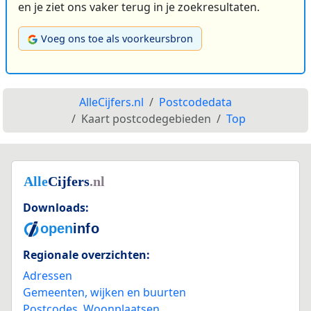
en je ziet ons vaker terug in je zoekresultaten.
Voeg ons toe als voorkeursbron
AlleCijfers.nl
Postcodedata
Kaart postcodegebieden
Top
Downloads:
Regionale overzichten:
Adressen
Gemeenten, wijken en buurten
Postcodes
,
Woonplaatsen