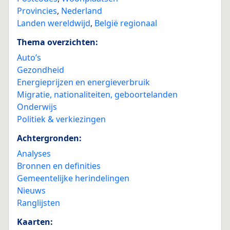
Provincies
,
Nederland
Landen wereldwijd
,
België regionaal
Thema overzichten:
Auto’s
Gezondheid
Energieprijzen en energieverbruik
Migratie, nationaliteiten, geboortelanden
Onderwijs
Politiek & verkiezingen
Achtergronden:
Analyses
Bronnen en definities
Gemeentelijke herindelingen
Nieuws
Ranglijsten
Kaarten: