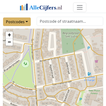
Postcodes
+
−