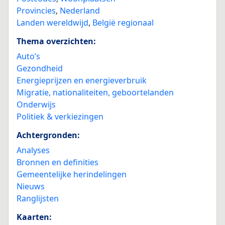
Provincies
,
Nederland
Landen wereldwijd
,
België regionaal
Thema overzichten:
Auto’s
Gezondheid
Energieprijzen en energieverbruik
Migratie, nationaliteiten, geboortelanden
Onderwijs
Politiek & verkiezingen
Achtergronden:
Analyses
Bronnen en definities
Gemeentelijke herindelingen
Nieuws
Ranglijsten
Kaarten: