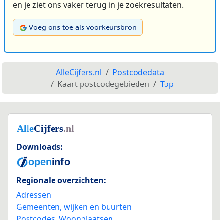
en je ziet ons vaker terug in je zoekresultaten.
Voeg ons toe als voorkeursbron
AlleCijfers.nl
Postcodedata
Kaart postcodegebieden
Top
Downloads:
Regionale overzichten:
Adressen
Gemeenten, wijken en buurten
Postcodes
,
Woonplaatsen