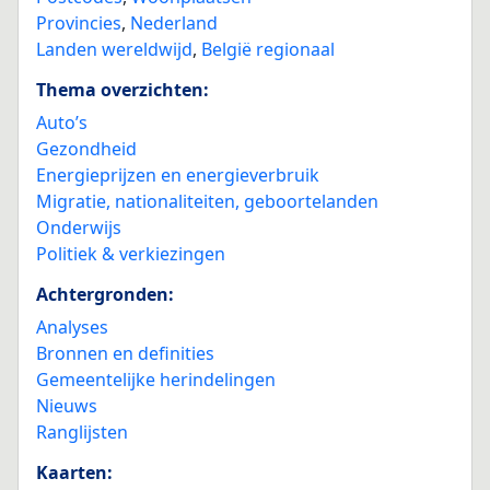
Provincies
,
Nederland
Landen wereldwijd
,
België regionaal
Thema overzichten:
Auto’s
Gezondheid
Energieprijzen en energieverbruik
Migratie, nationaliteiten, geboortelanden
Onderwijs
Politiek & verkiezingen
Achtergronden:
Analyses
Bronnen en definities
Gemeentelijke herindelingen
Nieuws
Ranglijsten
Kaarten: