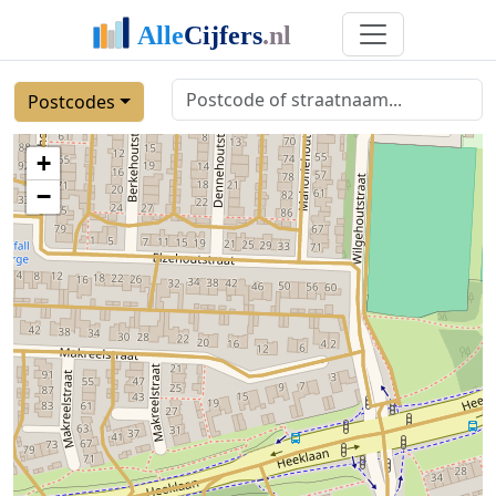
Postcodes
+
−