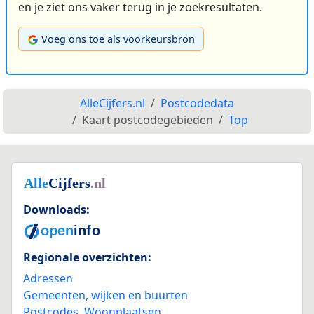
en je ziet ons vaker terug in je zoekresultaten.
Voeg ons toe als voorkeursbron
AlleCijfers.nl
Postcodedata
Kaart postcodegebieden
Top
Downloads:
Regionale overzichten:
Adressen
Gemeenten, wijken en buurten
Postcodes
,
Woonplaatsen