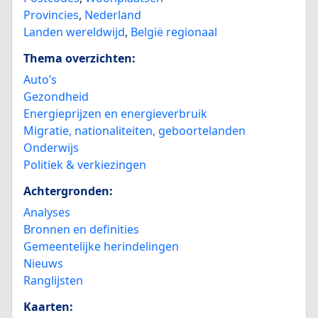
Provincies
,
Nederland
Landen wereldwijd
,
België regionaal
Thema overzichten:
Auto’s
Gezondheid
Energieprijzen en energieverbruik
Migratie, nationaliteiten, geboortelanden
Onderwijs
Politiek & verkiezingen
Achtergronden:
Analyses
Bronnen en definities
Gemeentelijke herindelingen
Nieuws
Ranglijsten
Kaarten: