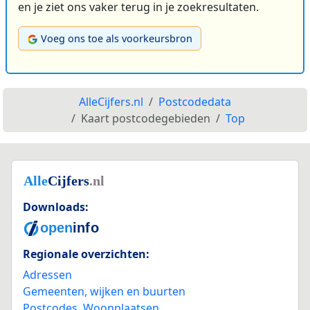
en je ziet ons vaker terug in je zoekresultaten.
Voeg ons toe als voorkeursbron
AlleCijfers.nl
Postcodedata
Kaart postcodegebieden
Top
Downloads:
Regionale overzichten:
Adressen
Gemeenten, wijken en buurten
Postcodes
,
Woonplaatsen