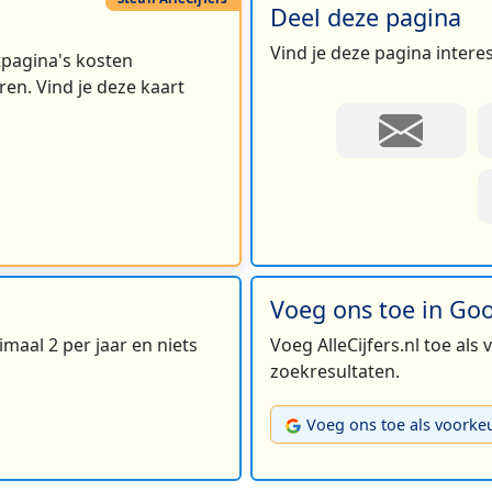
Deel deze pagina
Vind je deze pagina intere
rtpagina's kosten
en. Vind je deze kaart
Voeg ons toe in Go
maal 2 per jaar en niets
Voeg AlleCijfers.nl toe als
zoekresultaten.
Voeg ons toe als voorke