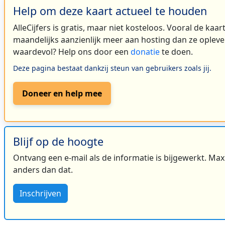
Help om deze kaart actueel te houden
AlleCijfers is gratis, maar niet kosteloos. Vooral de kaa
maandelijks aanzienlijk meer aan hosting dan ze oplever
waardevol? Help ons door een
donatie
te doen.
Deze pagina bestaat dankzij steun van gebruikers zoals jij.
Doneer en help mee
Blijf op de hoogte
Ontvang een e-mail als de informatie is bijgewerkt. Maxi
anders dan dat.
Inschrijven