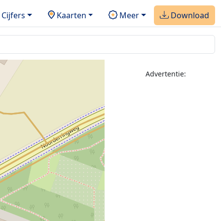
Cijfers
Kaarten
Meer
Download
Advertentie: