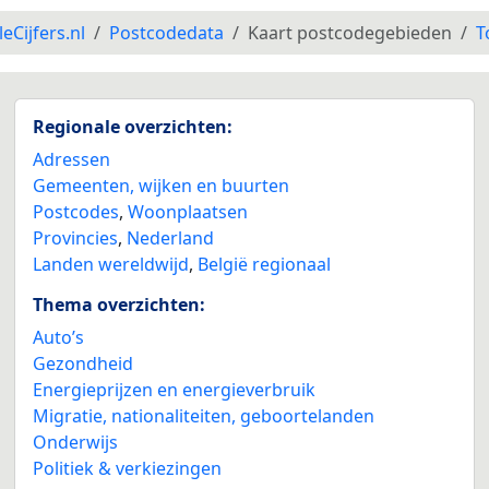
leCijfers.nl
Postcodedata
Kaart postcodegebieden
T
Regionale overzichten:
Adressen
Gemeenten, wijken en buurten
Postcodes
,
Woonplaatsen
Provincies
,
Nederland
Landen wereldwijd
,
België regionaal
Thema overzichten:
Auto’s
Gezondheid
Energieprijzen en energieverbruik
Migratie, nationaliteiten, geboortelanden
Onderwijs
Politiek & verkiezingen