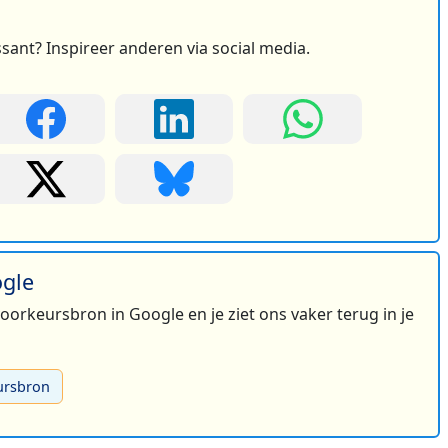
ssant? Inspireer anderen via social media.
ogle
 voorkeursbron in Google en je ziet ons vaker terug in je
ursbron