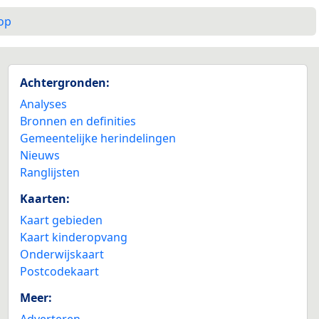
op
Achtergronden:
Analyses
Bronnen en definities
Gemeentelijke herindelingen
Nieuws
Ranglijsten
Kaarten:
Kaart gebieden
Kaart kinderopvang
Onderwijskaart
Postcodekaart
Meer:
Adverteren