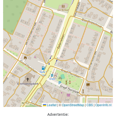
Leaflet
|
©
OpenStreetMap
|
CBS
|
OpenInfo.nl
Advertentie: