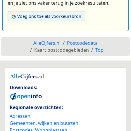
en je ziet ons vaker terug in je zoekresultaten.
Voeg ons toe als voorkeursbron
AlleCijfers.nl
Postcodedata
Kaart postcodegebieden
Top
Downloads:
Regionale overzichten:
Adressen
Gemeenten, wijken en buurten
Postcodes
,
Woonplaatsen