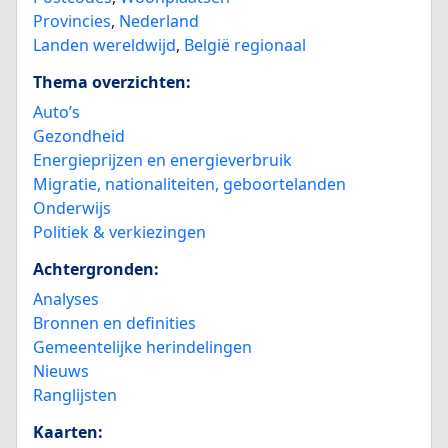
Provincies
,
Nederland
Landen wereldwijd
,
België regionaal
Thema overzichten:
Auto’s
Gezondheid
Energieprijzen en energieverbruik
Migratie, nationaliteiten, geboortelanden
Onderwijs
Politiek & verkiezingen
Achtergronden:
Analyses
Bronnen en definities
Gemeentelijke herindelingen
Nieuws
Ranglijsten
Kaarten: