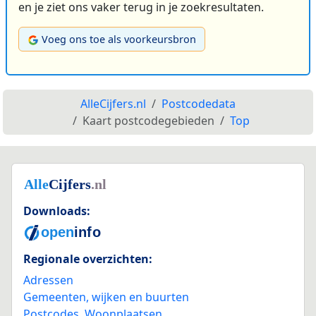
en je ziet ons vaker terug in je zoekresultaten.
Voeg ons toe als voorkeursbron
AlleCijfers.nl
Postcodedata
Kaart postcodegebieden
Top
Downloads:
Regionale overzichten:
Adressen
Gemeenten, wijken en buurten
Postcodes
,
Woonplaatsen