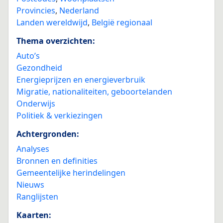
Provincies
,
Nederland
Landen wereldwijd
,
België regionaal
Thema overzichten:
Auto’s
Gezondheid
Energieprijzen en energieverbruik
Migratie, nationaliteiten, geboortelanden
Onderwijs
Politiek & verkiezingen
Achtergronden:
Analyses
Bronnen en definities
Gemeentelijke herindelingen
Nieuws
Ranglijsten
Kaarten: