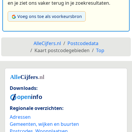
en je ziet ons vaker terug in je zoekresultaten.
Voeg ons toe als voorkeursbron
AlleCijfers.nl
Postcodedata
Kaart postcodegebieden
Top
Downloads:
Regionale overzichten:
Adressen
Gemeenten, wijken en buurten
Postcodes
,
Woonplaatsen