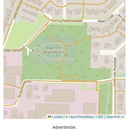
Leaflet
|
©
OpenStreetMap
|
CBS
|
OpenInfo.nl
Advertentie: