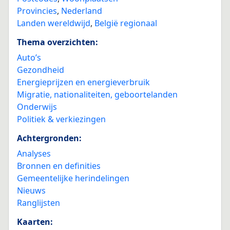
Provincies
,
Nederland
Landen wereldwijd
,
België regionaal
Thema overzichten:
Auto’s
Gezondheid
Energieprijzen en energieverbruik
Migratie, nationaliteiten, geboortelanden
Onderwijs
Politiek & verkiezingen
Achtergronden:
Analyses
Bronnen en definities
Gemeentelijke herindelingen
Nieuws
Ranglijsten
Kaarten: