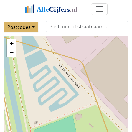
Postcodes
+
−