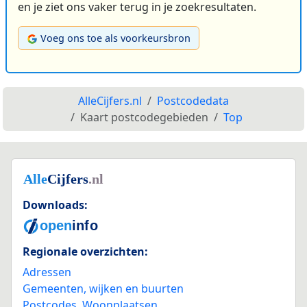
en je ziet ons vaker terug in je zoekresultaten.
Voeg ons toe als voorkeursbron
AlleCijfers.nl
Postcodedata
Kaart postcodegebieden
Top
Downloads:
Regionale overzichten:
Adressen
Gemeenten, wijken en buurten
Postcodes
,
Woonplaatsen