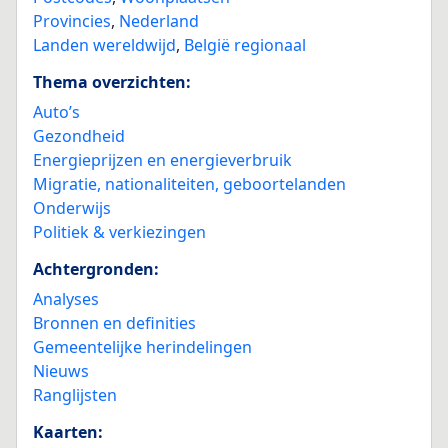
Provincies
,
Nederland
Landen wereldwijd
,
België regionaal
Thema overzichten:
Auto’s
Gezondheid
Energieprijzen en energieverbruik
Migratie, nationaliteiten, geboortelanden
Onderwijs
Politiek & verkiezingen
Achtergronden:
Analyses
Bronnen en definities
Gemeentelijke herindelingen
Nieuws
Ranglijsten
Kaarten: