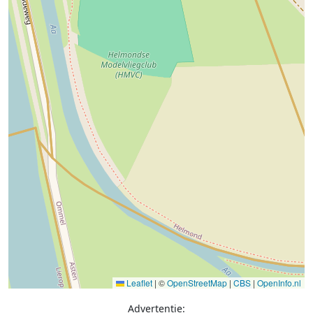
Leaflet
|
©
OpenStreetMap
|
CBS
|
OpenInfo.nl
Advertentie: