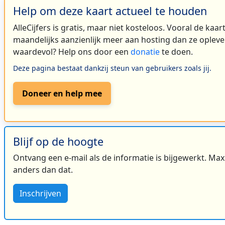
Help om deze kaart actueel te houden
AlleCijfers is gratis, maar niet kosteloos. Vooral de kaa
maandelijks aanzienlijk meer aan hosting dan ze oplever
waardevol? Help ons door een
donatie
te doen.
Deze pagina bestaat dankzij steun van gebruikers zoals jij.
Doneer en help mee
Blijf op de hoogte
Ontvang een e-mail als de informatie is bijgewerkt. Maxi
anders dan dat.
Inschrijven