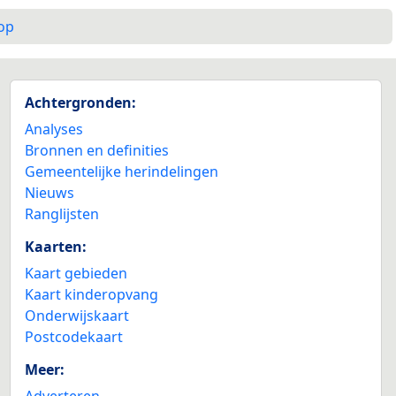
op
Achtergronden:
Analyses
Bronnen en definities
Gemeentelijke herindelingen
Nieuws
Ranglijsten
Kaarten:
Kaart gebieden
Kaart kinderopvang
Onderwijskaart
Postcodekaart
Meer:
Adverteren