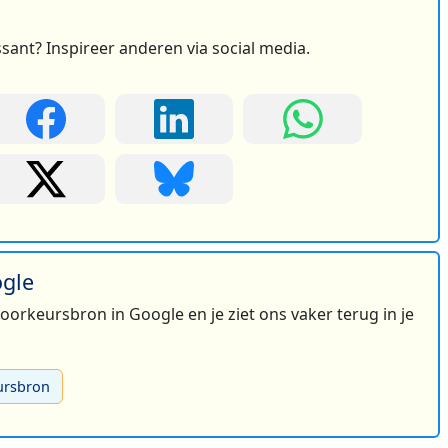
ssant? Inspireer anderen via social media.
ogle
 voorkeursbron in Google en je ziet ons vaker terug in je
ursbron