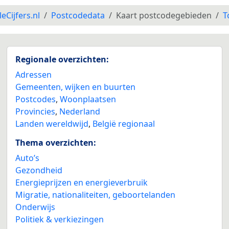
leCijfers.nl
Postcodedata
Kaart postcodegebieden
T
Regionale overzichten:
Adressen
Gemeenten, wijken en buurten
Postcodes
,
Woonplaatsen
Provincies
,
Nederland
Landen wereldwijd
,
België regionaal
Thema overzichten:
Auto’s
Gezondheid
Energieprijzen en energieverbruik
Migratie, nationaliteiten, geboortelanden
Onderwijs
Politiek & verkiezingen