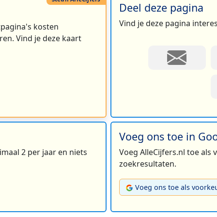
Deel deze pagina
Vind je deze pagina intere
rtpagina's kosten
en. Vind je deze kaart
Voeg ons toe in Go
maal 2 per jaar en niets
Voeg AlleCijfers.nl toe als
zoekresultaten.
Voeg ons toe als voorke