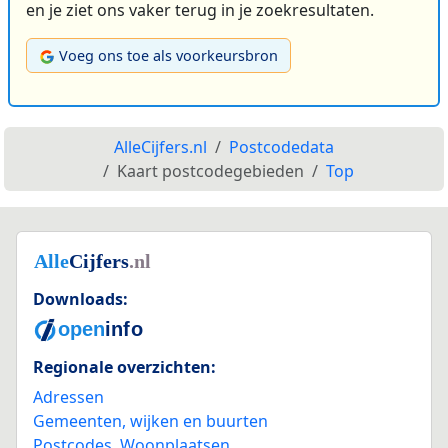
en je ziet ons vaker terug in je zoekresultaten.
Voeg ons toe als voorkeursbron
AlleCijfers.nl
Postcodedata
Kaart postcodegebieden
Top
Downloads:
Regionale overzichten:
Adressen
Gemeenten, wijken en buurten
Postcodes
,
Woonplaatsen