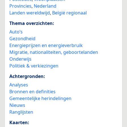
Provincies
,
Nederland
Landen wereldwijd
,
België regionaal
Thema overzichten:
Auto’s
Gezondheid
Energieprijzen en energieverbruik
Migratie, nationaliteiten, geboortelanden
Onderwijs
Politiek & verkiezingen
Achtergronden:
Analyses
Bronnen en definities
Gemeentelijke herindelingen
Nieuws
Ranglijsten
Kaarten: