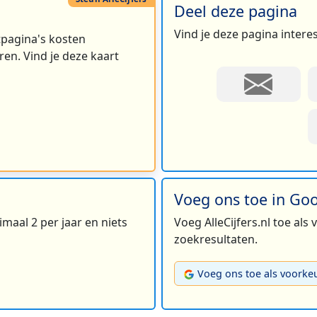
Deel deze pagina
Vind je deze pagina intere
rtpagina's kosten
en. Vind je deze kaart
Voeg ons toe in Go
maal 2 per jaar en niets
Voeg AlleCijfers.nl toe als
zoekresultaten.
Voeg ons toe als voorke