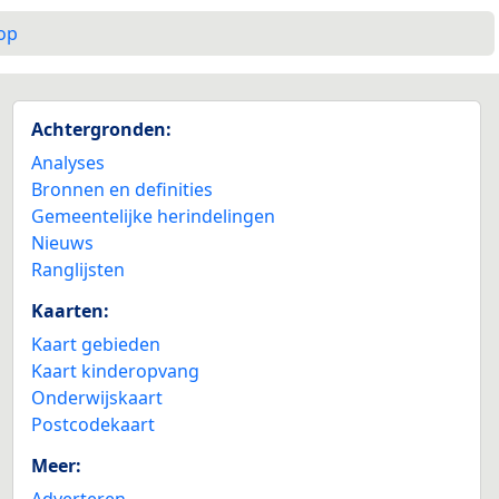
op
Achtergronden:
Analyses
Bronnen en definities
Gemeentelijke herindelingen
Nieuws
Ranglijsten
Kaarten:
Kaart gebieden
Kaart kinderopvang
Onderwijskaart
Postcodekaart
Meer:
Adverteren