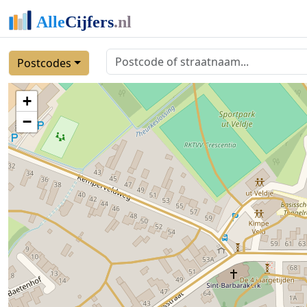
Postcodes
+
−