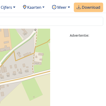
Cijfers
Kaarten
Meer
Download
Advertentie: