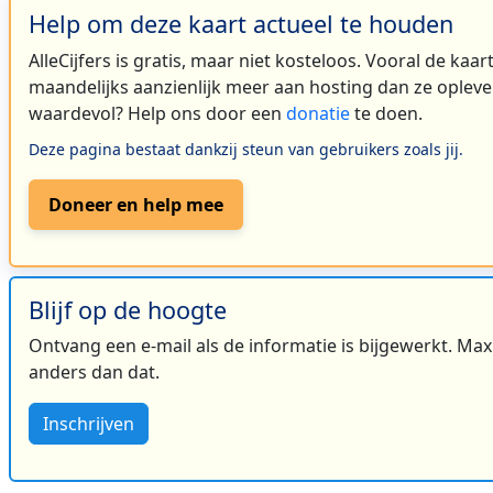
Help om deze kaart actueel te houden
AlleCijfers is gratis, maar niet kosteloos. Vooral de kaa
maandelijks aanzienlijk meer aan hosting dan ze oplever
waardevol? Help ons door een
donatie
te doen.
Deze pagina bestaat dankzij steun van gebruikers zoals jij.
Doneer en help mee
Blijf op de hoogte
Ontvang een e-mail als de informatie is bijgewerkt. Maxi
anders dan dat.
Inschrijven