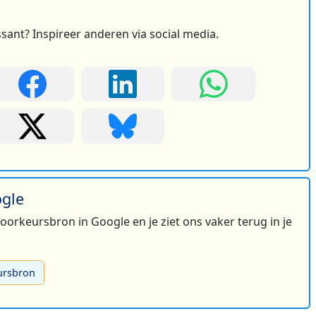
ssant? Inspireer anderen via social media.
ogle
 voorkeursbron in Google en je ziet ons vaker terug in je
ursbron