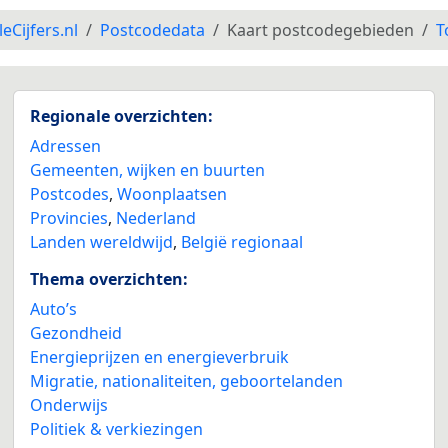
leCijfers.nl
Postcodedata
Kaart postcodegebieden
T
Regionale overzichten:
Adressen
Gemeenten, wijken en buurten
Postcodes
,
Woonplaatsen
Provincies
,
Nederland
Landen wereldwijd
,
België regionaal
Thema overzichten:
Auto’s
Gezondheid
Energieprijzen en energieverbruik
Migratie, nationaliteiten, geboortelanden
Onderwijs
Politiek & verkiezingen