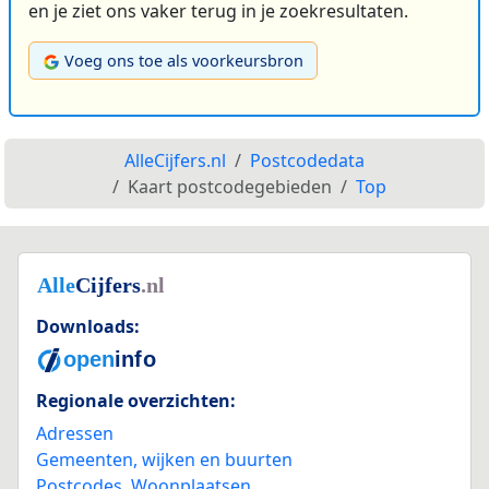
en je ziet ons vaker terug in je zoekresultaten.
Voeg ons toe als voorkeursbron
AlleCijfers.nl
Postcodedata
Kaart postcodegebieden
Top
Downloads:
Regionale overzichten:
Adressen
Gemeenten, wijken en buurten
Postcodes
,
Woonplaatsen