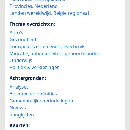
Provincies
,
Nederland
Landen wereldwijd
,
België regionaal
Thema overzichten:
Auto’s
Gezondheid
Energieprijzen en energieverbruik
Migratie, nationaliteiten, geboortelanden
Onderwijs
Politiek & verkiezingen
Achtergronden:
Analyses
Bronnen en definities
Gemeentelijke herindelingen
Nieuws
Ranglijsten
Kaarten: