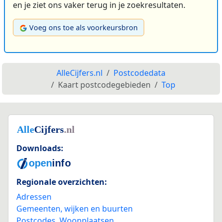
en je ziet ons vaker terug in je zoekresultaten.
Voeg ons toe als voorkeursbron
AlleCijfers.nl
Postcodedata
Kaart postcodegebieden
Top
Downloads:
Regionale overzichten:
Adressen
Gemeenten, wijken en buurten
Postcodes
,
Woonplaatsen