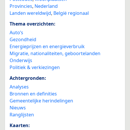
Provincies
,
Nederland
Landen wereldwijd
,
België regionaal
Thema overzichten:
Auto’s
Gezondheid
Energieprijzen en energieverbruik
Migratie, nationaliteiten, geboortelanden
Onderwijs
Politiek & verkiezingen
Achtergronden:
Analyses
Bronnen en definities
Gemeentelijke herindelingen
Nieuws
Ranglijsten
Kaarten: