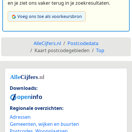
en je ziet ons vaker terug in je zoekresultaten.
Voeg ons toe als voorkeursbron
AlleCijfers.nl
Postcodedata
Kaart postcodegebieden
Top
Downloads:
Regionale overzichten:
Adressen
Gemeenten, wijken en buurten
Postcodes
,
Woonplaatsen