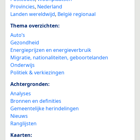
Provincies
,
Nederland
Landen wereldwijd
,
België regionaal
Thema overzichten:
Auto’s
Gezondheid
Energieprijzen en energieverbruik
Migratie, nationaliteiten, geboortelanden
Onderwijs
Politiek & verkiezingen
Achtergronden:
Analyses
Bronnen en definities
Gemeentelijke herindelingen
Nieuws
Ranglijsten
Kaarten: