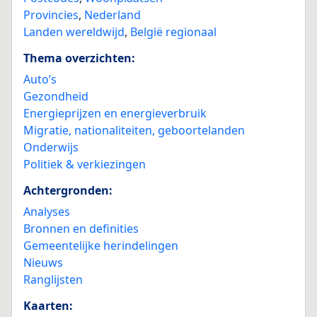
Provincies
,
Nederland
Landen wereldwijd
,
België regionaal
Thema overzichten:
Auto’s
Gezondheid
Energieprijzen en energieverbruik
Migratie, nationaliteiten, geboortelanden
Onderwijs
Politiek & verkiezingen
Achtergronden:
Analyses
Bronnen en definities
Gemeentelijke herindelingen
Nieuws
Ranglijsten
Kaarten: