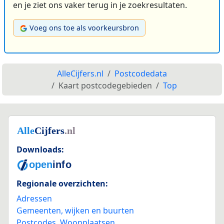
en je ziet ons vaker terug in je zoekresultaten.
Voeg ons toe als voorkeursbron
AlleCijfers.nl
Postcodedata
Kaart postcodegebieden
Top
Downloads:
Regionale overzichten:
Adressen
Gemeenten, wijken en buurten
Postcodes
,
Woonplaatsen