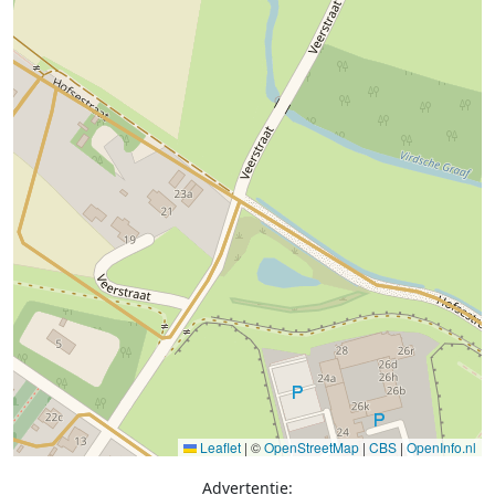
Leaflet
|
©
OpenStreetMap
|
CBS
|
OpenInfo.nl
Advertentie: