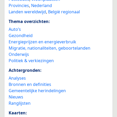
Provincies
,
Nederland
Landen wereldwijd
,
België regionaal
Thema overzichten:
Auto’s
Gezondheid
Energieprijzen en energieverbruik
Migratie, nationaliteiten, geboortelanden
Onderwijs
Politiek & verkiezingen
Achtergronden:
Analyses
Bronnen en definities
Gemeentelijke herindelingen
Nieuws
Ranglijsten
Kaarten: