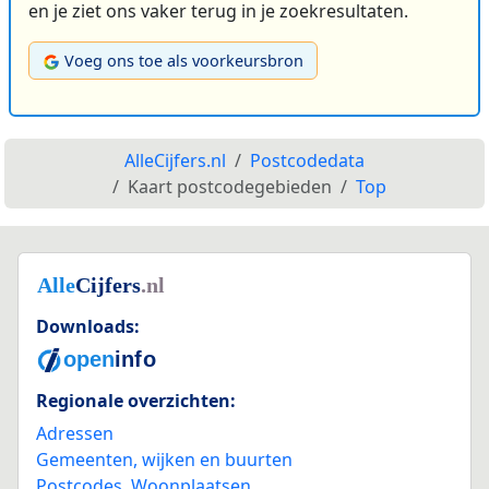
en je ziet ons vaker terug in je zoekresultaten.
Voeg ons toe als voorkeursbron
AlleCijfers.nl
Postcodedata
Kaart postcodegebieden
Top
Downloads:
Regionale overzichten:
Adressen
Gemeenten, wijken en buurten
Postcodes
,
Woonplaatsen