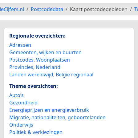
leCijfers.nl
Postcodedata
Kaart postcodegebieden
T
Regionale overzichten:
Adressen
Gemeenten, wijken en buurten
Postcodes
,
Woonplaatsen
Provincies
,
Nederland
Landen wereldwijd
,
België regionaal
Thema overzichten:
Auto’s
Gezondheid
Energieprijzen en energieverbruik
Migratie, nationaliteiten, geboortelanden
Onderwijs
Politiek & verkiezingen