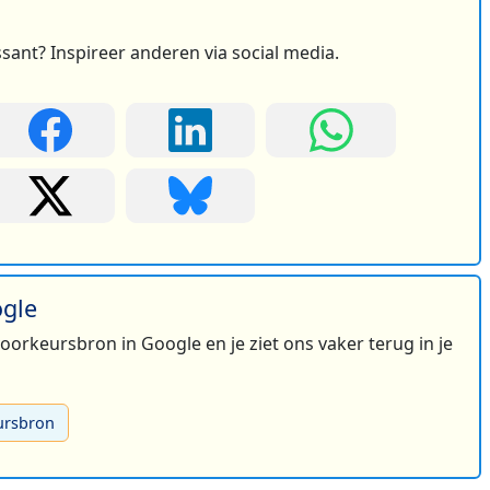
ssant? Inspireer anderen via social media.
ogle
 voorkeursbron in Google en je ziet ons vaker terug in je
ursbron