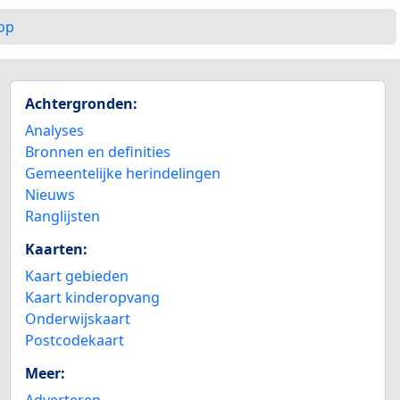
op
Achtergronden:
Analyses
Bronnen en definities
Gemeentelijke herindelingen
Nieuws
Ranglijsten
Kaarten:
Kaart gebieden
Kaart kinderopvang
Onderwijskaart
Postcodekaart
Meer:
Adverteren