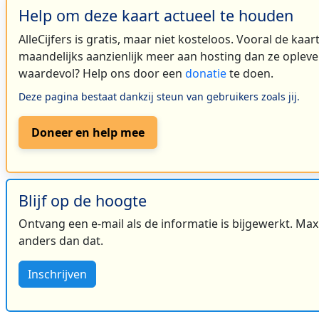
Help om deze kaart actueel te houden
AlleCijfers is gratis, maar niet kosteloos. Vooral de kaa
maandelijks aanzienlijk meer aan hosting dan ze oplever
waardevol? Help ons door een
donatie
te doen.
Deze pagina bestaat dankzij steun van gebruikers zoals jij.
Doneer en help mee
Blijf op de hoogte
Ontvang een e-mail als de informatie is bijgewerkt. Maxi
anders dan dat.
Inschrijven