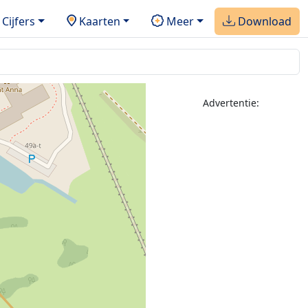
Cijfers
Kaarten
Meer
Download
Advertentie: