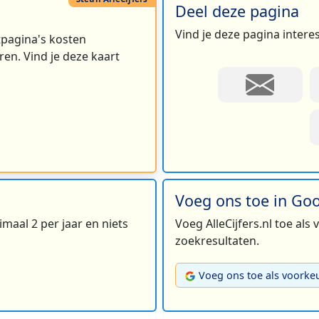
Deel deze pagina
Vind je deze pagina intere
rtpagina's kosten
en. Vind je deze kaart
Voeg ons toe in Go
maal 2 per jaar en niets
Voeg AlleCijfers.nl toe als
zoekresultaten.
Voeg ons toe als voorke