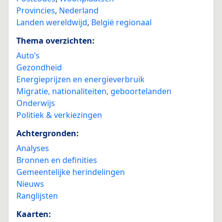
Provincies
,
Nederland
Landen wereldwijd
,
België regionaal
Thema overzichten:
Auto’s
Gezondheid
Energieprijzen en energieverbruik
Migratie, nationaliteiten, geboortelanden
Onderwijs
Politiek & verkiezingen
Achtergronden:
Analyses
Bronnen en definities
Gemeentelijke herindelingen
Nieuws
Ranglijsten
Kaarten: