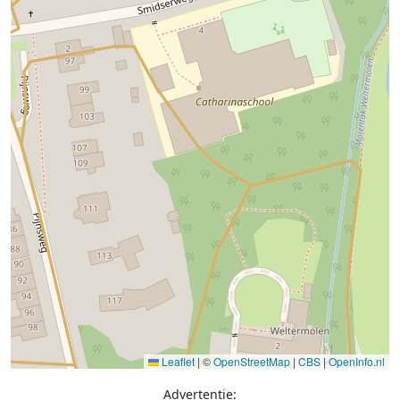
Leaflet
|
©
OpenStreetMap
|
CBS
|
OpenInfo.nl
Advertentie: