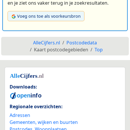
en je ziet ons vaker terug in je zoekresultaten.
Voeg ons toe als voorkeursbron
AlleCijfers.nl
Postcodedata
Kaart postcodegebieden
Top
Downloads:
Regionale overzichten:
Adressen
Gemeenten, wijken en buurten
Postcodes
,
Woonplaatsen