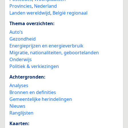
Provincies
,
Nederland
Landen wereldwijd
,
België regionaal
Thema overzichten:
Auto’s
Gezondheid
Energieprijzen en energieverbruik
Migratie, nationaliteiten, geboortelanden
Onderwijs
Politiek & verkiezingen
Achtergronden:
Analyses
Bronnen en definities
Gemeentelijke herindelingen
Nieuws
Ranglijsten
Kaarten: