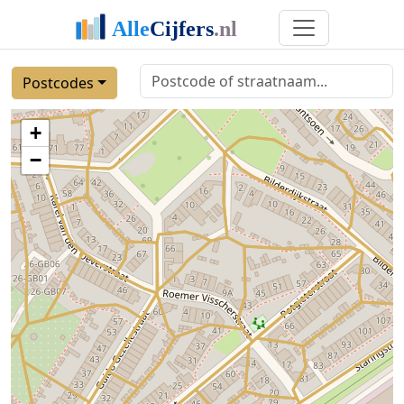
Postcodes
+
−