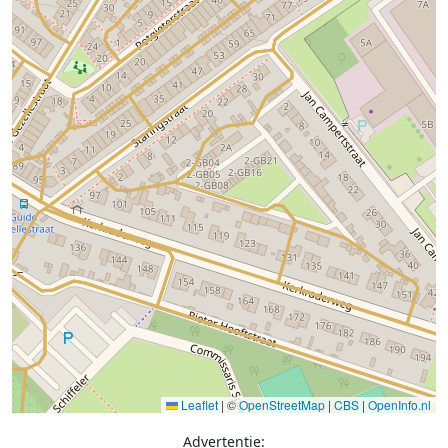
Leaflet
|
©
OpenStreetMap
|
CBS
|
OpenInfo.nl
Advertentie: