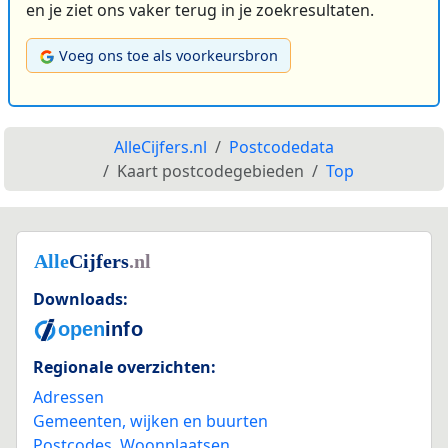
en je ziet ons vaker terug in je zoekresultaten.
Voeg ons toe als voorkeursbron
AlleCijfers.nl
Postcodedata
Kaart postcodegebieden
Top
Downloads:
Regionale overzichten:
Adressen
Gemeenten, wijken en buurten
Postcodes
,
Woonplaatsen