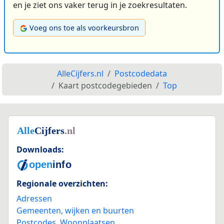
en je ziet ons vaker terug in je zoekresultaten.
Voeg ons toe als voorkeursbron
AlleCijfers.nl
Postcodedata
Kaart postcodegebieden
Top
Downloads:
Regionale overzichten:
Adressen
Gemeenten, wijken en buurten
Postcodes
,
Woonplaatsen