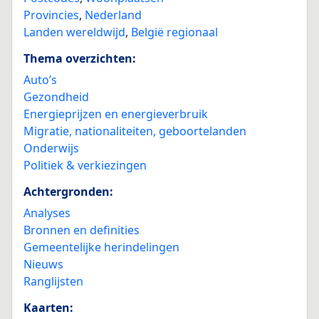
Provincies
,
Nederland
Landen wereldwijd
,
België regionaal
Thema overzichten:
Auto’s
Gezondheid
Energieprijzen en energieverbruik
Migratie, nationaliteiten, geboortelanden
Onderwijs
Politiek & verkiezingen
Achtergronden:
Analyses
Bronnen en definities
Gemeentelijke herindelingen
Nieuws
Ranglijsten
Kaarten: