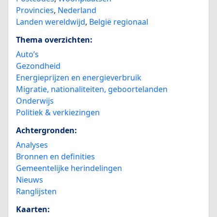
Provincies
,
Nederland
Landen wereldwijd
,
België regionaal
Thema overzichten:
Auto’s
Gezondheid
Energieprijzen en energieverbruik
Migratie, nationaliteiten, geboortelanden
Onderwijs
Politiek & verkiezingen
Achtergronden:
Analyses
Bronnen en definities
Gemeentelijke herindelingen
Nieuws
Ranglijsten
Kaarten: