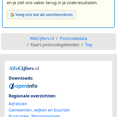
en je ziet ons vaker terug in je zoekresultaten.
Voeg ons toe als voorkeursbron
AlleCijfers.nl
Postcodedata
Kaart postcodegebieden
Top
Downloads:
Regionale overzichten:
Adressen
Gemeenten, wijken en buurten
Postcodes
,
Woonplaatsen