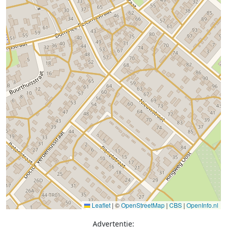
Leaflet
|
©
OpenStreetMap
|
CBS
|
OpenInfo.nl
Advertentie: