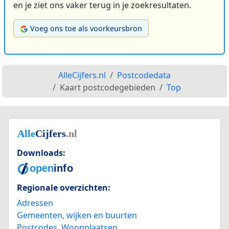
en je ziet ons vaker terug in je zoekresultaten.
Voeg ons toe als voorkeursbron
AlleCijfers.nl
Postcodedata
Kaart postcodegebieden
Top
Downloads:
Regionale overzichten:
Adressen
Gemeenten, wijken en buurten
Postcodes
,
Woonplaatsen