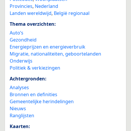
Provincies
,
Nederland
Landen wereldwijd
,
België regionaal
Thema overzichten:
Auto’s
Gezondheid
Energieprijzen en energieverbruik
Migratie, nationaliteiten, geboortelanden
Onderwijs
Politiek & verkiezingen
Achtergronden:
Analyses
Bronnen en definities
Gemeentelijke herindelingen
Nieuws
Ranglijsten
Kaarten: