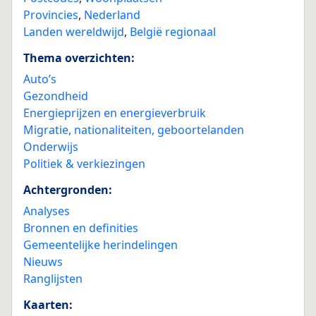
Provincies
,
Nederland
Landen wereldwijd
,
België regionaal
Thema overzichten:
Auto’s
Gezondheid
Energieprijzen en energieverbruik
Migratie, nationaliteiten, geboortelanden
Onderwijs
Politiek & verkiezingen
Achtergronden:
Analyses
Bronnen en definities
Gemeentelijke herindelingen
Nieuws
Ranglijsten
Kaarten: