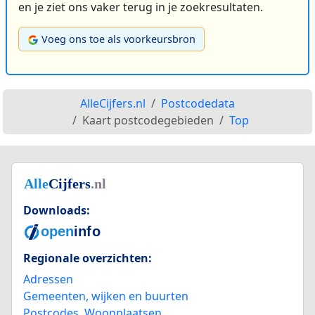
en je ziet ons vaker terug in je zoekresultaten.
Voeg ons toe als voorkeursbron
AlleCijfers.nl
Postcodedata
Kaart postcodegebieden
Top
Downloads:
Regionale overzichten:
Adressen
Gemeenten, wijken en buurten
Postcodes
,
Woonplaatsen