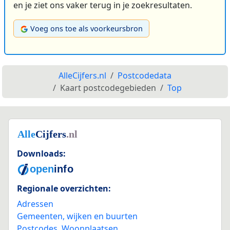
en je ziet ons vaker terug in je zoekresultaten.
Voeg ons toe als voorkeursbron
AlleCijfers.nl
Postcodedata
Kaart postcodegebieden
Top
Downloads:
Regionale overzichten:
Adressen
Gemeenten, wijken en buurten
Postcodes
,
Woonplaatsen