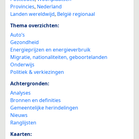
Provincies
,
Nederland
Landen wereldwijd
,
België regionaal
Thema overzichten:
Auto’s
Gezondheid
Energieprijzen en energieverbruik
Migratie, nationaliteiten, geboortelanden
Onderwijs
Politiek & verkiezingen
Achtergronden:
Analyses
Bronnen en definities
Gemeentelijke herindelingen
Nieuws
Ranglijsten
Kaarten: