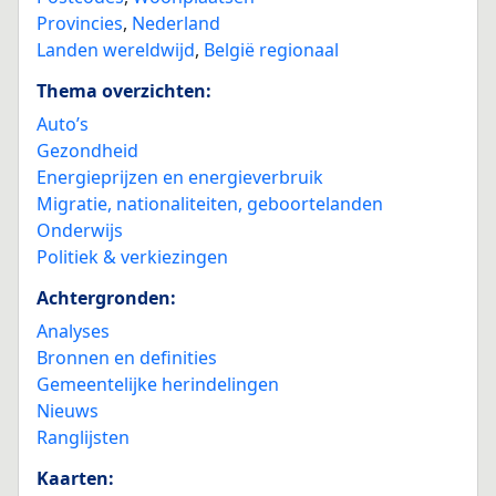
Provincies
,
Nederland
Landen wereldwijd
,
België regionaal
Thema overzichten:
Auto’s
Gezondheid
Energieprijzen en energieverbruik
Migratie, nationaliteiten, geboortelanden
Onderwijs
Politiek & verkiezingen
Achtergronden:
Analyses
Bronnen en definities
Gemeentelijke herindelingen
Nieuws
Ranglijsten
Kaarten: