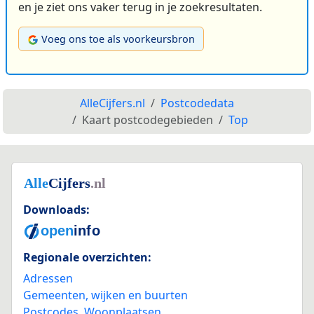
en je ziet ons vaker terug in je zoekresultaten.
Voeg ons toe als voorkeursbron
AlleCijfers.nl
Postcodedata
Kaart postcodegebieden
Top
Downloads:
Regionale overzichten:
Adressen
Gemeenten, wijken en buurten
Postcodes
,
Woonplaatsen